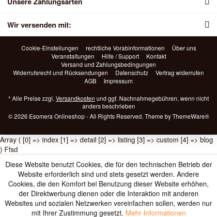
Unsere Zahlungsarten
Wir versenden mit:
Cookie-Einstellungen
rechtliche Vorabinformationen
Über uns
Veranstaltungen
Hilfe / Support
Kontakt
Versand und Zahlungsbedingungen
Widerrufsrecht und Rücksendungen
Datenschutz
Vertrag widerrufen
AGB
Impressum
* Alle Preise zzgl.
Versandkosten
und ggf. Nachnahmegebühren, wenn nicht
anders beschrieben
© 2026 Esomera Onlineshop - All Rights Reserved. Theme by
ThemeWare®
Array ( [0] => index [1] => detail [2] => listing [3] => custom [4] => blog
) Ffsd
Diese Website benutzt Cookies, die für den technischen Betrieb der
Website erforderlich sind und stets gesetzt werden. Andere
Cookies, die den Komfort bei Benutzung dieser Website erhöhen,
der Direktwerbung dienen oder die Interaktion mit anderen
Websites und sozialen Netzwerken vereinfachen sollen, werden nur
mit Ihrer Zustimmung gesetzt.
Mehr Informationen