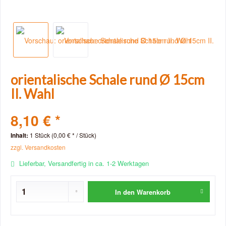
orientalische Schale rund Ø 15cm
II. Wahl
8,10 € *
Inhalt:
1 Stück (0,00 € * / Stück)
zzgl. Versandkosten
Lieferbar, Versandfertig in ca. 1-2 Werktagen
In den
Warenkorb