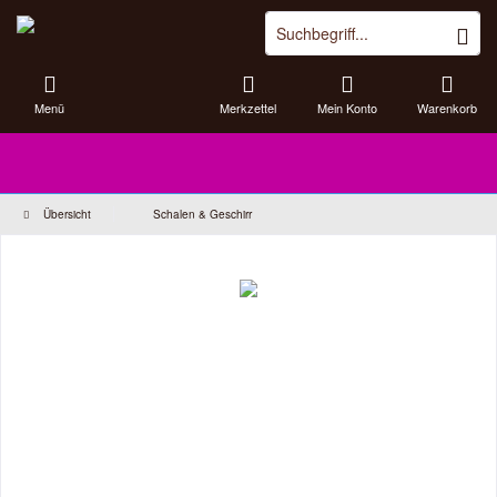
Menü
Merkzettel
Mein Konto
Warenkorb
Übersicht
Schalen & Geschirr