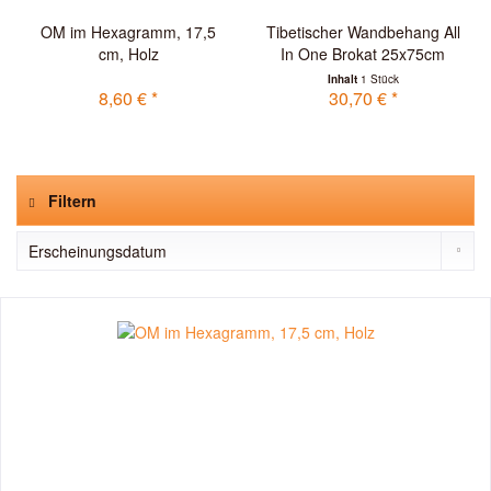
OM im Hexagramm, 17,5
Tibetischer Wandbehang All
cm, Holz
In One Brokat 25x75cm
Inhalt
1 Stück
8,60 € *
30,70 € *
Filtern