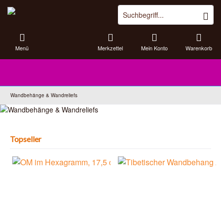
Menü
Merkzettel
Mein Konto
Warenkorb
Wandbehänge & Wandreliefs
Topseller