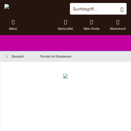
Menü
Merkzettel
Mein Konto
Warenkorb
Übersicht
Pendel mit Edelsteinen