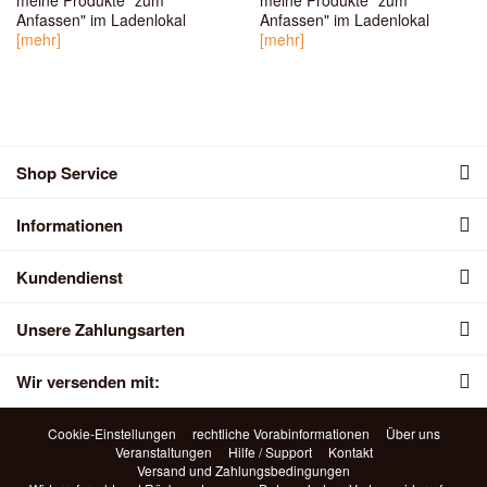
meine Produkte "zum
meine Produkte "zum
Anfassen" im Ladenlokal
Anfassen" im Ladenlokal
[mehr]
[mehr]
Shop Service
Informationen
Kundendienst
Unsere Zahlungsarten
Wir versenden mit:
Cookie-Einstellungen
rechtliche Vorabinformationen
Über uns
Veranstaltungen
Hilfe / Support
Kontakt
Versand und Zahlungsbedingungen