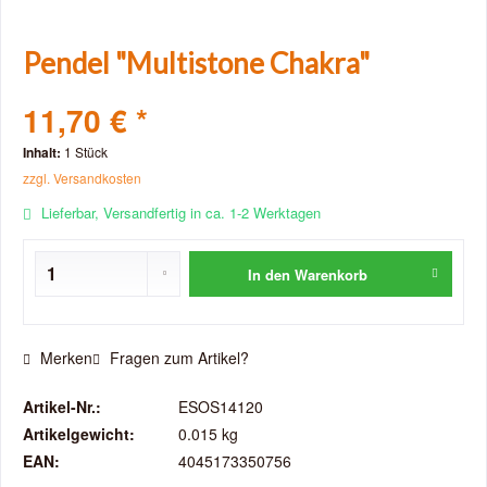
Pendel "Multistone Chakra"
11,70 € *
Inhalt:
1 Stück
zzgl. Versandkosten
Lieferbar, Versandfertig in ca. 1-2 Werktagen
In den
Warenkorb
Merken
Fragen zum Artikel?
Artikel-Nr.:
ESOS14120
Artikelgewicht:
0.015 kg
EAN:
4045173350756