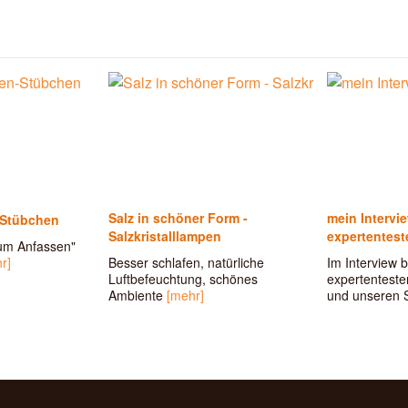
Salz in schöner Form -
mein Intervi
-Stübchen
Salzkristalllampen
expertentest
um Anfassen"
r]
Besser schlafen, natürliche
Im Interview b
Luftbefeuchtung, schönes
expertentesten
Ambiente
[mehr]
und unseren 