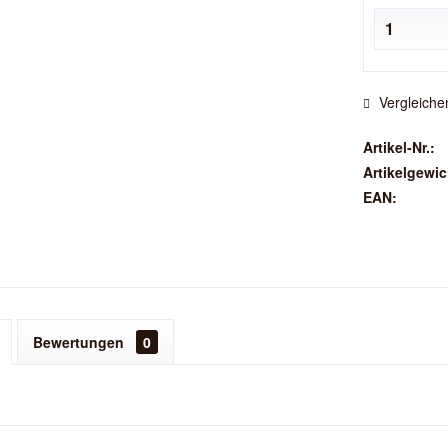
Vergleiche
Artikel-Nr.:
Artikelgewic
EAN:
Bewertungen
0