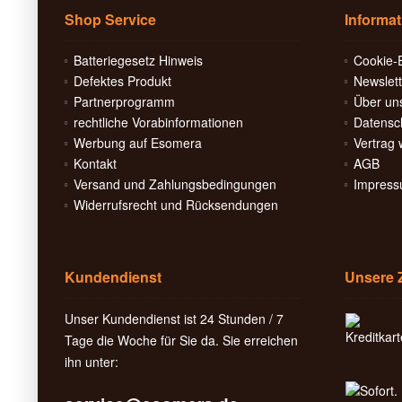
Shop Service
Informa
Batteriegesetz Hinweis
Cookie-E
Defektes Produkt
Newslett
Partnerprogramm
Über un
rechtliche Vorabinformationen
Datensc
Werbung auf Esomera
Vertrag 
Kontakt
AGB
Versand und Zahlungsbedingungen
Impres
Widerrufsrecht und Rücksendungen
Kundendienst
Unsere 
Unser Kundendienst ist 24 Stunden / 7
Tage die Woche für Sie da. Sie erreichen
ihn unter: