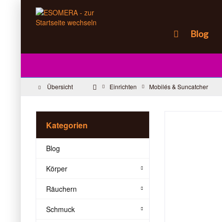
Blog
Übersicht
Einrichten
Mobilés & Suncatcher
Kategorien
Blog
Körper
Räuchern
Schmuck