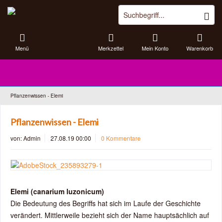
Menü
Merkzettel
Mein Konto
Warenkorb
Pflanzenwissen - Elemi
Pflanzenwissen - Elemi
von:
Admin
27.08.19 00:00
0 Kommentare
Elemi (canarium luzonicum)
Die Bedeutung des Begriffs hat sich im Laufe der Geschichte
verändert. Mittlerweile bezieht sich der Name hauptsächlich auf