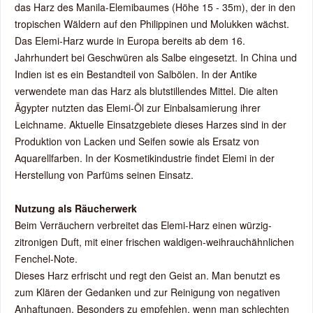
das Harz des Manila-Elemibaumes (Höhe 15 - 35m), der in den
tropischen Wäldern auf den Philippinen und Molukken wächst.
Das Elemi-Harz wurde in Europa bereits ab dem 16.
Jahrhundert bei Geschwüren als Salbe eingesetzt. In China und
Indien ist es ein Bestandteil von Salbölen. In der Antike
verwendete man das Harz als blutstillendes Mittel. Die alten
Ägypter nutzten das Elemi-Öl zur Einbalsamierung ihrer
Leichname. Aktuelle Einsatzgebiete dieses Harzes sind in der
Produktion von Lacken und Seifen sowie als Ersatz von
Aquarellfarben. In der Kosmetikindustrie findet Elemi in der
Herstellung von Parfüms seinen Einsatz.
Nutzung als Räucherwerk
Beim Verräuchern verbreitet das Elemi-Harz einen würzig-
zitronigen Duft, mit einer frischen waldigen-weihrauchähnlichen
Fenchel-Note.
Dieses Harz erfrischt und regt den Geist an. Man benutzt es
zum Klären der Gedanken und zur Reinigung von negativen
Anhaftungen. Besonders zu empfehlen, wenn man schlechten