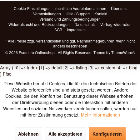
Cookie-Einstellungen
rechtliche Vorabinformationen
Über uns
Veranstaltungen
Hilfe / Support
Kontakt
Versand und Zahlungsbedingungen
Widerrufsrecht und Rücksendungen
Datenschutz
Vertrag widerrufen
AGB
Impressum
* Alle Preise zzgl.
Versandkosten
und ggf. Nachnahmegebühren, wenn nicht
anders beschrieben
© 2026 Esomera Onlineshop - All Rights Reserved. Theme by
ThemeWare®
Array ( [0] => index [1] => detail [2] => listing [3] => custom [4] => blog
) Ffsd
Diese Website benutzt Cookies, die für den technischen Betrieb der
Website erforderlich sind und stets gesetzt werden. Andere
Cookies, die den Komfort bei Benutzung dieser Website erhöhen,
der Direktwerbung dienen oder die Interaktion mit anderen
Websites und sozialen Netzwerken vereinfachen sollen, werden nur
mit Ihrer Zustimmung gesetzt.
Mehr Informationen
Ablehnen
Alle akzeptieren
Konfigurieren