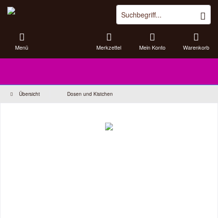
Menü
Merkzettel
Mein Konto
Warenkorb
Übersicht
Dosen und Kistchen