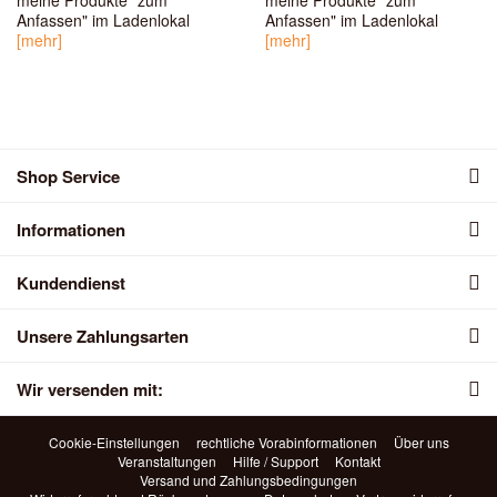
meine Produkte "zum
meine Produkte "zum
Anfassen" im Ladenlokal
Anfassen" im Ladenlokal
[mehr]
[mehr]
Shop Service
Informationen
Kundendienst
Unsere Zahlungsarten
Wir versenden mit:
Cookie-Einstellungen
rechtliche Vorabinformationen
Über uns
Veranstaltungen
Hilfe / Support
Kontakt
Versand und Zahlungsbedingungen