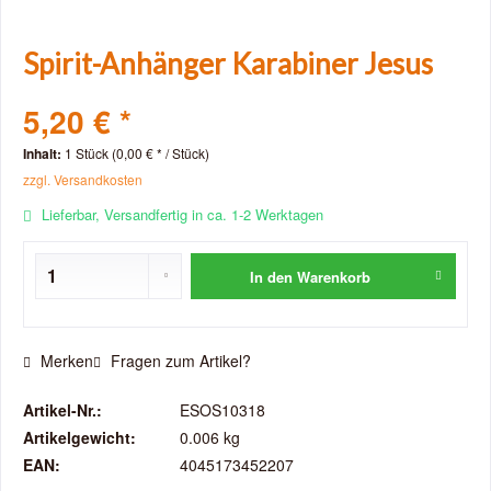
Spirit-Anhänger Karabiner Jesus
5,20 € *
Inhalt:
1 Stück (0,00 € * / Stück)
zzgl. Versandkosten
Lieferbar, Versandfertig in ca. 1-2 Werktagen
In den
Warenkorb
Merken
Fragen zum Artikel?
Artikel-Nr.:
ESOS10318
Artikelgewicht:
0.006 kg
EAN:
4045173452207