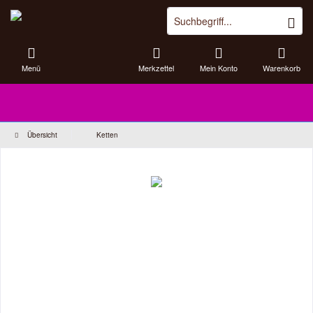
Menü
Merkzettel
Mein Konto
Warenkorb
Übersicht
Ketten