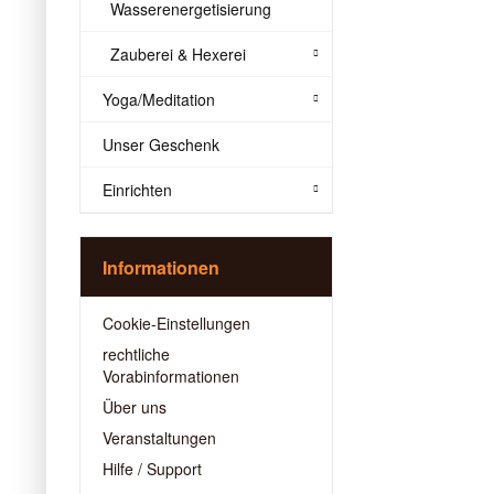
Wasserenergetisierung
Zauberei & Hexerei
Yoga/Meditation
Unser Geschenk
Einrichten
Informationen
Cookie-Einstellungen
rechtliche
Vorabinformationen
Über uns
Veranstaltungen
Hilfe / Support