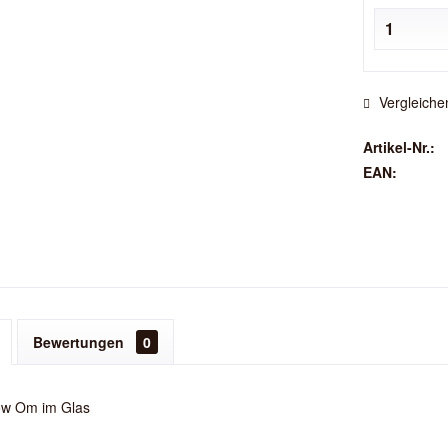
Vergleiche
Artikel-Nr.:
EAN:
Bewertungen
0
ow Om im Glas