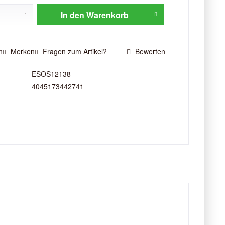
In den
Warenkorb
n
Merken
Fragen zum Artikel?
Bewerten
ESOS12138
4045173442741