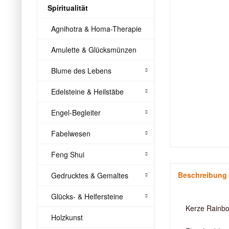
Spiritualität
Agnihotra & Homa-Therapie
Amulette & Glücksmünzen
Blume des Lebens
Edelsteine & Heilstäbe
Engel-Begleiter
Fabelwesen
Feng Shui
Beschreibung
Gedrucktes & Gemaltes
Glücks- & Helfersteine
Kerze Rainb
Holzkunst