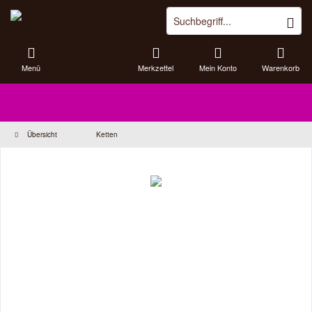
Menü
Merkzettel
Mein Konto
Warenkorb
Übersicht
Ketten