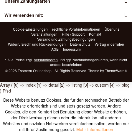
Unsere Zahlungsarten
Wir versenden mit:
Cookie-Einstellungen
rechtliche Vorabinformationen
Über uns
Veranstaltungen
Hilfe / Support
Kontakt
Versand und Zahlungsbedingungen
Widerrufsrecht und Rücksendungen
Datenschutz
Vertrag widerrufen
AGB
Impressum
* Alle Preise zzgl.
Versandkosten
und ggf. Nachnahmegebühren, wenn nicht
anders beschrieben
© 2026 Esomera Onlineshop - All Rights Reserved. Theme by
ThemeWare®
Array ( [0] => index [1] => detail [2] => listing [3] => custom [4] => blog
) Ffsd
Diese Website benutzt Cookies, die für den technischen Betrieb der
Website erforderlich sind und stets gesetzt werden. Andere
Cookies, die den Komfort bei Benutzung dieser Website erhöhen,
der Direktwerbung dienen oder die Interaktion mit anderen
Websites und sozialen Netzwerken vereinfachen sollen, werden nur
mit Ihrer Zustimmung gesetzt.
Mehr Informationen