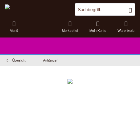
Menü
Merkzettel
Mein Konto
Warenkorb
Übersicht
Anhänger