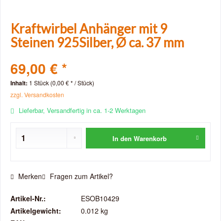
Kraftwirbel Anhänger mit 9
Steinen 925Silber, Ø ca. 37 mm
69,00 € *
Inhalt:
1 Stück (0,00 € * / Stück)
zzgl. Versandkosten
Lieferbar, Versandfertig in ca. 1-2 Werktagen
In den
Warenkorb
Merken
Fragen zum Artikel?
Artikel-Nr.:
ESOB10429
Artikelgewicht:
0.012 kg