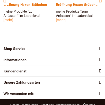
Eröffnung Hexen-Stübchen
Eröffnung Hexen-Stübchen
meine Produkte "zum
meine Produkte "zum
Anfassen" im Ladenlokal
Anfassen" im Ladenlokal
[mehr]
[mehr]
Shop Service
Informationen
Kundendienst
Unsere Zahlungsarten
Wir versenden mit:
Cookie-Einstellungen
rechtliche Vorabinformationen
Über uns