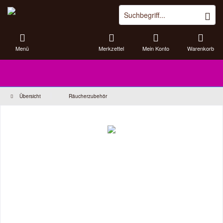
Menü
Merkzettel
Mein Konto
Warenkorb
Übersicht
Räucherzubehör