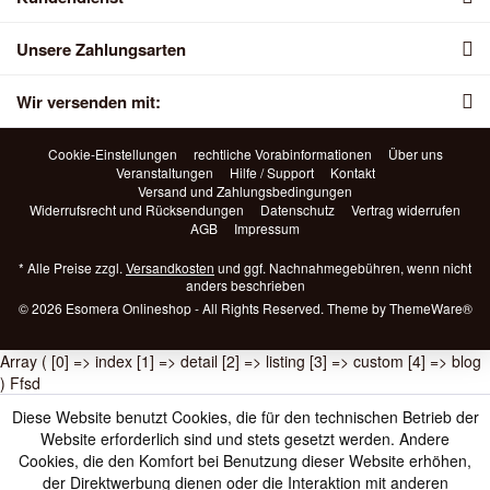
Unsere Zahlungsarten
Wir versenden mit:
Cookie-Einstellungen
rechtliche Vorabinformationen
Über uns
Veranstaltungen
Hilfe / Support
Kontakt
Versand und Zahlungsbedingungen
Widerrufsrecht und Rücksendungen
Datenschutz
Vertrag widerrufen
AGB
Impressum
* Alle Preise zzgl.
Versandkosten
und ggf. Nachnahmegebühren, wenn nicht
anders beschrieben
© 2026 Esomera Onlineshop - All Rights Reserved. Theme by
ThemeWare®
Array ( [0] => index [1] => detail [2] => listing [3] => custom [4] => blog
) Ffsd
Diese Website benutzt Cookies, die für den technischen Betrieb der
Website erforderlich sind und stets gesetzt werden. Andere
Cookies, die den Komfort bei Benutzung dieser Website erhöhen,
der Direktwerbung dienen oder die Interaktion mit anderen