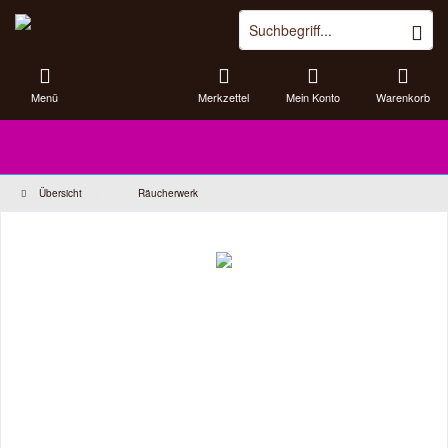
Menü
Merkzettel
Mein Konto
Warenkorb
Übersicht
Räucherwerk