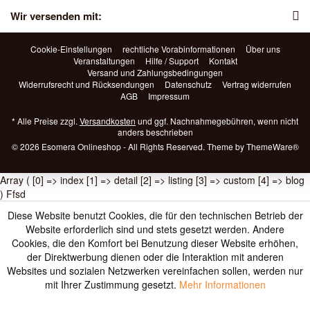
Wir versenden mit:
Cookie-Einstellungen
rechtliche Vorabinformationen
Über uns
Veranstaltungen
Hilfe / Support
Kontakt
Versand und Zahlungsbedingungen
Widerrufsrecht und Rücksendungen
Datenschutz
Vertrag widerrufen
AGB
Impressum
* Alle Preise zzgl.
Versandkosten
und ggf. Nachnahmegebühren, wenn nicht
anders beschrieben
© 2026 Esomera Onlineshop - All Rights Reserved. Theme by
ThemeWare®
Array ( [0] => index [1] => detail [2] => listing [3] => custom [4] => blog
) Ffsd
Diese Website benutzt Cookies, die für den technischen Betrieb der
Website erforderlich sind und stets gesetzt werden. Andere
Cookies, die den Komfort bei Benutzung dieser Website erhöhen,
der Direktwerbung dienen oder die Interaktion mit anderen
Websites und sozialen Netzwerken vereinfachen sollen, werden nur
mit Ihrer Zustimmung gesetzt.
Mehr Informationen