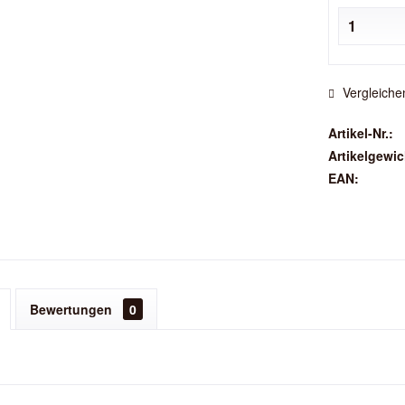
Vergleiche
Artikel-Nr.:
Artikelgewic
EAN:
Bewertungen
0