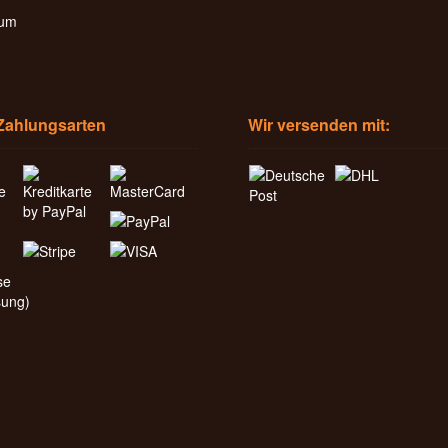
sum
Zahlungsarten
Wir versenden mit: