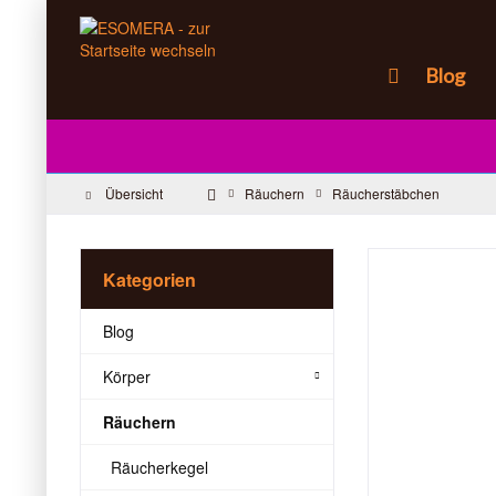
Blog
Übersicht
Räuchern
Räucherstäbchen
Kategorien
Blog
Körper
Räuchern
Räucherkegel