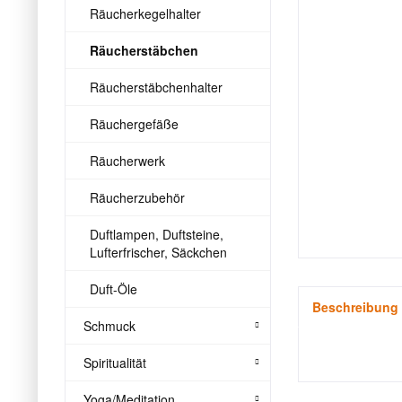
Räucherkegelhalter
Räucherstäbchen
Räucherstäbchenhalter
Räuchergefäße
Räucherwerk
Räucherzubehör
Duftlampen, Duftsteine,
Lufterfrischer, Säckchen
Duft-Öle
Beschreibung
Schmuck
Spiritualität
Yoga/Meditation