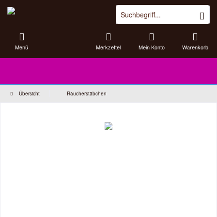
Menü
Merkzettel
Mein Konto
Warenkorb
Übersicht
Räucherstäbchen