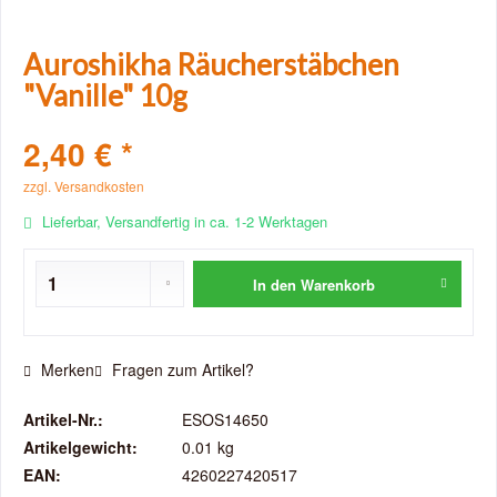
Auroshikha Räucherstäbchen
"Vanille" 10g
2,40 € *
zzgl. Versandkosten
Lieferbar, Versandfertig in ca. 1-2 Werktagen
In den
Warenkorb
Merken
Fragen zum Artikel?
Artikel-Nr.:
ESOS14650
Artikelgewicht:
0.01 kg
EAN:
4260227420517