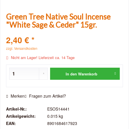
Green Tree Native Soul Incense
"White Sage & Ceder" 15gr.
2,40 € *
zzgl. Versandkosten
Nicht am Lager! Lieferzeit ca. 14 Tage
In den
Warenkorb
Merken
Fragen zum Artikel?
Artikel-Nr.:
ESOS14441
Artikelgewicht:
0.015 kg
EAN:
8901684617923