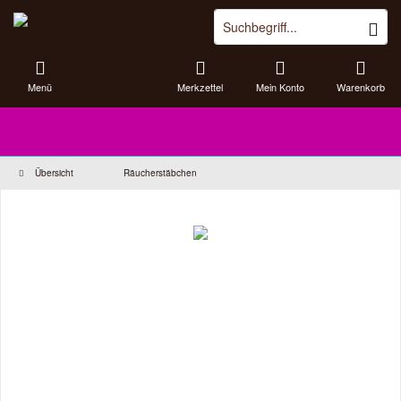
Menü
Merkzettel
Mein Konto
Warenkorb
Übersicht
Räucherstäbchen