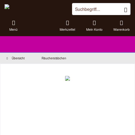
Menü
Merkzettel
Mein Konto
Warenkorb
Übersicht
Räucherstäbchen