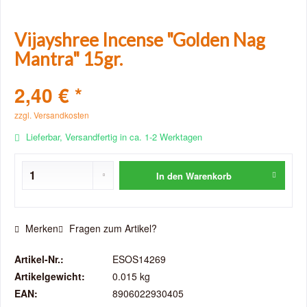
Vijayshree Incense "Golden Nag
Mantra" 15gr.
2,40 € *
zzgl. Versandkosten
Lieferbar, Versandfertig in ca. 1-2 Werktagen
In den
Warenkorb
Merken
Fragen zum Artikel?
Artikel-Nr.:
ESOS14269
Artikelgewicht:
0.015 kg
EAN:
8906022930405