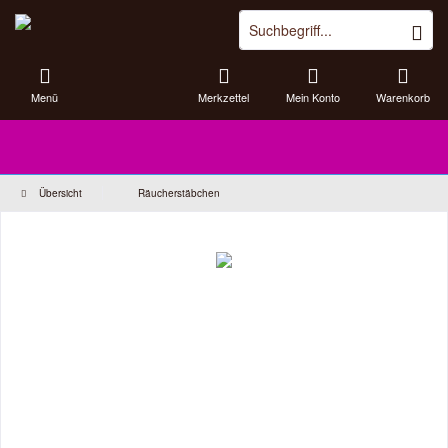
Menü
Merkzettel
Mein Konto
Warenkorb
Übersicht
Räucherstäbchen