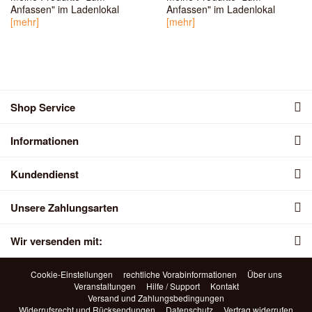
Anfassen" im Ladenlokal
Anfassen" im Ladenlokal
[mehr]
[mehr]
Shop Service
Informationen
Kundendienst
Unsere Zahlungsarten
Wir versenden mit:
Cookie-Einstellungen
rechtliche Vorabinformationen
Über uns
Veranstaltungen
Hilfe / Support
Kontakt
Versand und Zahlungsbedingungen
Widerrufsrecht und Rücksendungen
Datenschutz
Vertrag widerrufen