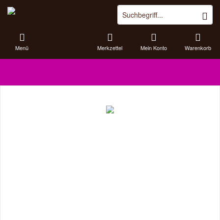
Menü
Merkzettel
Mein Konto
Warenkorb