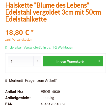
Halskette "Blume des Lebens"
Edelstahl vergoldet 3cm mit 50cm
Edelstahlkette
18,80 € *
zzgl. Versandkosten
Lieferbar, Versandfertig in ca. 1-2 Werktagen
In den
Warenkorb
Merken
Fragen zum Artikel?
Artikel-Nr.:
ESOS14939
Artikelgewicht:
0.006 kg
EAN:
4045173510020